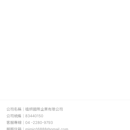
公司名稱｜植妍國際企業有限公司

公司統編｜83440150

客服專線｜04 -2280-9793

服務信箱｜mimiq16888@gmail.com
